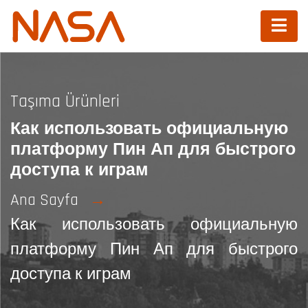
Taşıma Ürünleri
Как использовать официальную
платформу Пин Ап для быстрого
доступа к играм
Ana Sayfa
Как использовать официальную
платформу Пин Ап для быстрого
доступа к играм