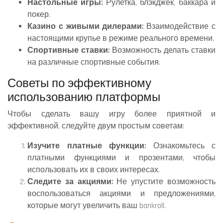
Настольные игры:
Рулетка, блэкджек, баккара и
покер.
Казино с живыми дилерами:
Взаимодействие с
настоящими крупье в режиме реального времени.
Спортивные ставки:
Возможность делать ставки
на различные спортивные события.
Советы по эффективному
использованию платформы
Чтобы сделать вашу игру более приятной и
эффективной, следуйте двум простым советам:
Изучите платные функции:
Ознакомьтесь с
платными функциями и прозентами, чтобы
использовать их в своих интересах.
Следите за акциями:
Не упустите возможность
воспользоваться акциями и предложениями,
которые могут увеличить ваш bankroll.