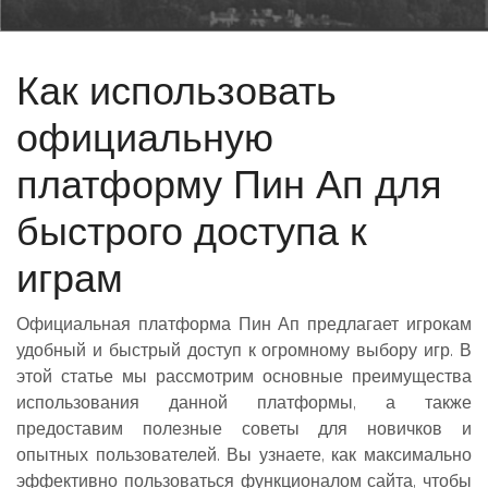
Как использовать
официальную
платформу Пин Ап для
быстрого доступа к
играм
Официальная платформа Пин Ап предлагает игрокам
удобный и быстрый доступ к огромному выбору игр. В
этой статье мы рассмотрим основные преимущества
использования данной платформы, а также
предоставим полезные советы для новичков и
опытных пользователей. Вы узнаете, как максимально
эффективно пользоваться функционалом сайта, чтобы