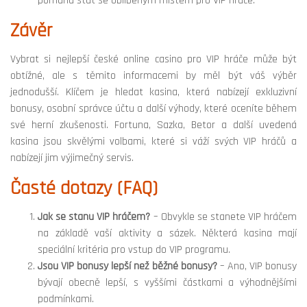
pomáhá stát se oblíbeným místem pro VIP hráče.
Závěr
Vybrat si nejlepší české online casino pro VIP hráče může být
obtížné, ale s těmito informacemi by měl být váš výběr
jednodušší. Klíčem je hledat kasina, která nabízejí exkluzivní
bonusy, osobní správce účtu a další výhody, které oceníte během
své herní zkušenosti. Fortuna, Sazka, Betor a další uvedená
kasina jsou skvělými volbami, které si váží svých VIP hráčů a
nabízejí jim výjimečný servis.
Časté dotazy (FAQ)
Jak se stanu VIP hráčem?
– Obvykle se stanete VIP hráčem
na základě vaší aktivity a sázek. Některá kasina mají
speciální kritéria pro vstup do VIP programu.
Jsou VIP bonusy lepší než běžné bonusy?
– Ano, VIP bonusy
bývají obecně lepší, s vyššími částkami a výhodnějšími
podmínkami.