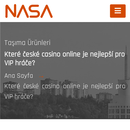
Taşıma Ürünleri
Které české casino online je nejlepší pro
VIP hráče?
Ana Sayfa
Které české casino online je nejlepší pro
VIP hráče?