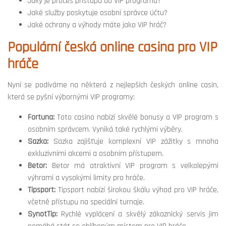
Jaký je proces přístupu do VIP programu?
Jaké služby poskytuje osobní správce účtu?
Jaké ochrany a výhody máte jako VIP hráč?
Populární česká online casina pro VIP
hráče
Nyní se podíváme na některá z nejlepších českých online casin,
která se pyšní výbornými VIP programy:
Fortuna:
Toto casino nabízí skvělé bonusy a VIP program s
osobním správcem. Vyniká také rychlými výběry.
Sazka:
Sazka zajišťuje komplexní VIP zážitky s mnoha
exkluzivními akcemi a osobním přístupem.
Betor:
Betor má atraktivní VIP program s velkolepými
výhrami a vysokými limity pro hráče.
Tipsport:
Tipsport nabízí širokou škálu výhod pro VIP hráče,
včetně přístupu na speciální turnaje.
SynotTip:
Rychlé vyplácení a skvělý zákaznický servis jim