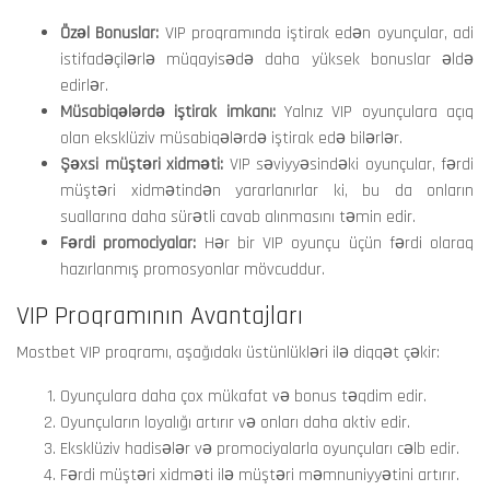
Özəl Bonuslar:
VIP proqramında iştirak edən oyunçular, adi
istifadəçilərlə müqayisədə daha yüksek bonuslar əldə
edirlər.
Müsabiqələrdə iştirak imkanı:
Yalnız VIP oyunçulara açıq
olan eksklüziv müsabiqələrdə iştirak edə bilərlər.
Şəxsi müştəri xidməti:
VIP səviyyəsindəki oyunçular, fərdi
müştəri xidmətindən yararlanırlar ki, bu da onların
suallarına daha sürətli cavab alınmasını təmin edir.
Fərdi promociyalar:
Hər bir VIP oyunçu üçün fərdi olaraq
hazırlanmış promosyonlar mövcuddur.
VIP Proqramının Avantajları
Mostbet VIP proqramı, aşağıdakı üstünlükləri ilə diqqət çəkir:
Oyunçulara daha çox mükafat və bonus təqdim edir.
Oyunçuların loyalığı artırır və onları daha aktiv edir.
Eksklüziv hadisələr və promociyalarla oyunçuları cəlb edir.
Fərdi müştəri xidməti ilə müştəri məmnuniyyətini artırır.