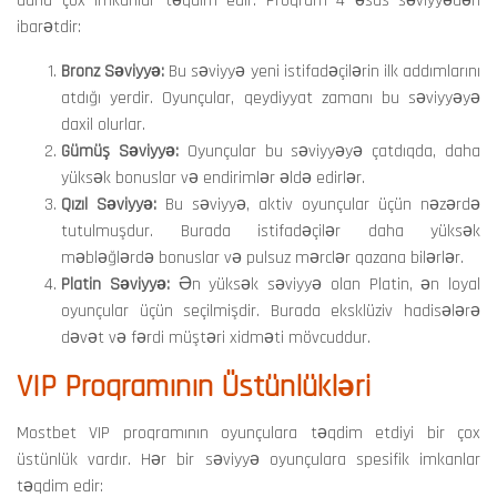
daha çox imkanlar təqdim edir. Proqram 4 əsas səviyyədən
ibarətdir:
Bronz Səviyyə:
Bu səviyyə yeni istifadəçilərin ilk addımlarını
atdığı yerdir. Oyunçular, qeydiyyat zamanı bu səviyyəyə
daxil olurlar.
Gümüş Səviyyə:
Oyunçular bu səviyyəyə çatdıqda, daha
yüksək bonuslar və endirimlər əldə edirlər.
Qızıl Səviyyə:
Bu səviyyə, aktiv oyunçular üçün nəzərdə
tutulmuşdur. Burada istifadəçilər daha yüksək
məbləğlərdə bonuslar və pulsuz mərclər qazana bilərlər.
Platin Səviyyə:
Ən yüksək səviyyə olan Platin, ən loyal
oyunçular üçün seçilmişdir. Burada eksklüziv hadisələrə
dəvət və fərdi müştəri xidməti mövcuddur.
VIP Proqramının Üstünlükləri
Mostbet VIP proqramının oyunçulara təqdim etdiyi bir çox
üstünlük vardır. Hər bir səviyyə oyunçulara spesifik imkanlar
təqdim edir: