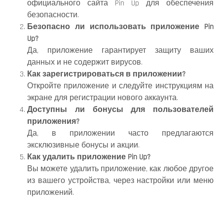
официального сайта Pin Up для обеспечения
безопасности.
Безопасно ли использовать приложение Pin
Up?
Да, приложение гарантирует защиту ваших
данных и не содержит вирусов.
Как зарегистрироваться в приложении?
Откройте приложение и следуйте инструкциям на
экране для регистрации нового аккаунта.
Доступны ли бонусы для пользователей
приложения?
Да, в приложении часто предлагаются
эксклюзивные бонусы и акции.
Как удалить приложение Pin Up?
Вы можете удалить приложение, как любое другое
из вашего устройства, через настройки или меню
приложений.