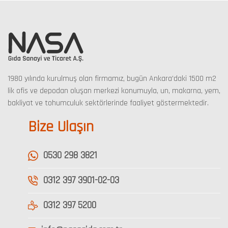
1980 yılında kurulmuş olan firmamız, bugün Ankara’daki 1500 m2
lik ofis ve depodan oluşan merkezi konumuyla, un, makarna, yem,
bakliyat ve tohumculuk sektörlerinde faaliyet göstermektedir.
Bize Ulaşın
0530 298 3821
0312 397 3901-02-03
0312 397 5200