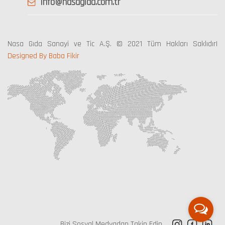
info@nasagida.com.tr
Nasa Gıda Sanayi ve Tic A.Ş. © 2021 Tüm Hakları Saklıdır|
Designed By Baba Fikir
Bizi Sosyal Medyadan Takip Edin