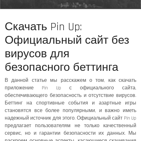
Скачать Pin Up:
Официальный сайт без
вирусов для
безопасного беттинга
В данной статье мы расскажем о том, как скачать
приложение Pin Up с официального сайта,
обеспечивающего безопасность и отсутствие вирусов.
Беттинг на спортивные события и азартные игры
становятся все более популярными, и важно иметь
надежный источник для этого. Официальный сайт Pin Up
предлагает пользователям не только качественный
сервис, но и гарантии безопасности их данных. Мы
раскроем основные аспекты, касающиеся скачивания