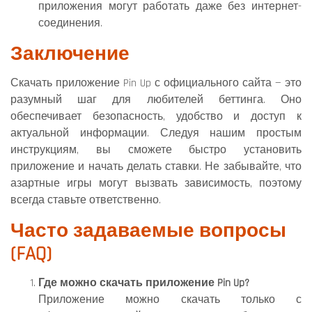
приложения могут работать даже без интернет-
соединения.
Заключение
Скачать приложение Pin Up с официального сайта — это
разумный шаг для любителей беттинга. Оно
обеспечивает безопасность, удобство и доступ к
актуальной информации. Следуя нашим простым
инструкциям, вы сможете быстро установить
приложение и начать делать ставки. Не забывайте, что
азартные игры могут вызвать зависимость, поэтому
всегда ставьте ответственно.
Часто задаваемые вопросы
(FAQ)
Где можно скачать приложение Pin Up?
Приложение можно скачать только с