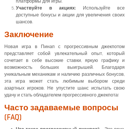
платформы для игры.
Участвуйте в акциях:
Используйте все
доступные бонусы и акции для увеличения своих
шансов.
Заключение
Новая игра в Пинап с прогрессивным джекпотом
представляет собой увлекательный опыт, который
сочетает в себе высокие ставки, яркую графику и
возможность больших выигрышей. Благодаря
уникальным механикам и наличию различных бонусов,
эта игра может стать любимым выбором среди
азартных игроков. Не упустите шанс испытать свою
удачу и стать обладателем прогрессивного джекпота!
Часто задаваемые вопросы
(FAQ)