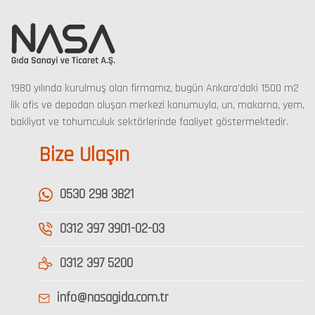
1980 yılında kurulmuş olan firmamız, bugün Ankara’daki 1500 m2
lik ofis ve depodan oluşan merkezi konumuyla, un, makarna, yem,
bakliyat ve tohumculuk sektörlerinde faaliyet göstermektedir.
Bize Ulaşın
0530 298 3821
0312 397 3901-02-03
0312 397 5200
info@nasagida.com.tr