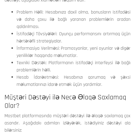
dəstəyi, aşağıdakı xidmətləri təqdim edir:
Problem Həlli: Hesabınıza daxil olma, bonusların istifadəsi
və daha çoxu ilə bağlı yaranan problemlərin aradan
qaldırılması.
İstifadəçi Tövsiyələri: Oyunçu performansını artırmaq üçün
hərtərəfli strategiyalar.
İnformasiya Verilməsi: Promosyonlar, yeni oyunlar və digər
yeniliklər haqqında məlumatlar.
Texniki Dəstək: Platformanın istifadəçi interfeysi ilə bağlı
problemlərin həlli.
Hesab İdarəetməsi: Hesabınızı qorumaq və şəxsi
məlumatlarınızı idarə etmək üçün yardımlar.
Müştəri Dəstəyi ilə Necə Əlaqə Saxlamaq
Olar?
Mostbet platformasında müştəri dəstəyi ilə əlaqə saxlamaq çox
asandır. Aşağıdakı adımları izləyərək, istədiyiniz dəstəyi ala
bilərsiniz: