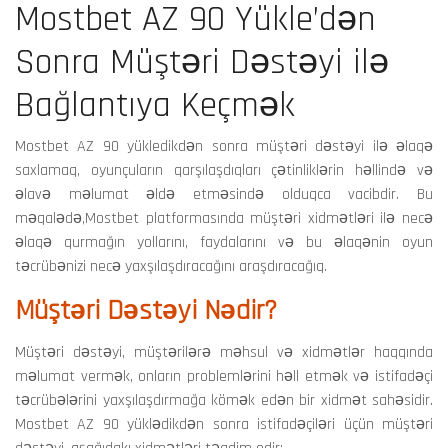
Mostbet AZ 90 Yükle’dən
Sonra Müştəri Dəstəyi ilə
Bağlantıya Keçmək
Mostbet AZ 90 yükledikdən sonra müştəri dəstəyi ilə əlaqə
saxlamaq, oyunçuların qarşılaşdıqları çətinliklərin həllində və
əlavə məlumat əldə etməsində olduqca vacibdir. Bu
məqalədə,Mostbet platformasında müştəri xidmətləri ilə necə
əlaqə qurmağın yollarını, faydalarını və bu əlaqənin oyun
təcrübənizi necə yaxşılaşdıracağını araşdıracağıq.
Müştəri Dəstəyi Nədir?
Müştəri dəstəyi, müştərilərə məhsul və xidmətlər haqqında
məlumat vermək, onların problemlərini həll etmək və istifadəçi
təcrübələrini yaxşılaşdırmağa kömək edən bir xidmət sahəsidir.
Mostbet AZ 90 yüklədikdən sonra istifadəçiləri üçün müştəri