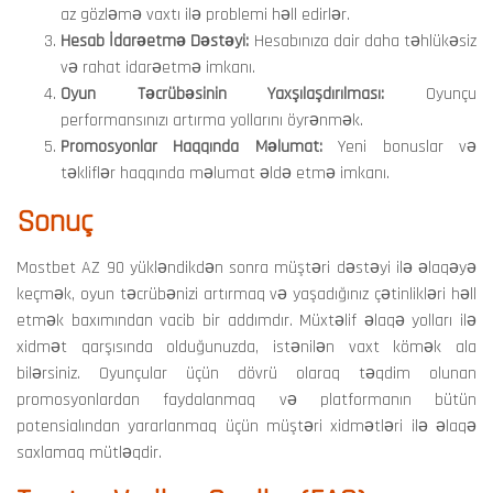
az gözləmə vaxtı ilə problemi həll edirlər.
Hesab İdarəetmə Dəstəyi:
Hesabınıza dair daha təhlükəsiz
və rahat idarəetmə imkanı.
Oyun Təcrübəsinin Yaxşılaşdırılması:
Oyunçu
performansınızı artırma yollarını öyrənmək.
Promosyonlar Haqqında Məlumat:
Yeni bonuslar və
təkliflər haqqında məlumat əldə etmə imkanı.
Sonuç
Mostbet AZ 90 yükləndikdən sonra müştəri dəstəyi ilə əlaqəyə
keçmək, oyun təcrübənizi artırmaq və yaşadığınız çətinlikləri həll
etmək baxımından vacib bir addımdır. Müxtəlif əlaqə yolları ilə
xidmət qarşısında olduğunuzda, istənilən vaxt kömək ala
bilərsiniz. Oyunçular üçün dövrü olaraq təqdim olunan
promosyonlardan faydalanmaq və platformanın bütün
potensialından yararlanmaq üçün müştəri xidmətləri ilə əlaqə
saxlamaq mütləqdir.