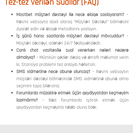
Tez-tez Verilən Suallar (FAQ)
Mostbet müştəri dəstəyi ilə necə əlaqə saxlayaram?
–
Rəsmi vebsayta daxil olaraq “Müştəri Dəstəyi” bölməsini
ziyarət edin və əlaqə metodlarını yoxlayın.
İş günü hansı saatlarda müştəri dəstəyi mövcuddur?
–
Müştəri dəstəyi, adətən 24/7 fəaliyyətdədir.
Canlı chat vasitəsilə sual verərkən nələri nəzərə
almalıyıq?
– Mümkün qədər dəqiq və ətraflı məlumat verin
ki, Stansiya problemi tez anlayıb həlletsin.
SMS xidmətinə necə abunə oluncaq?
– Rəsmi vebsaytın
müştəri dəstəyi bölməsində SMS xidmətinə abunə olma
seçimini tapa bilərsiniz.
Forumlarda müzakirə etmək üçün qeydiyyatdan keçməyim
lazımdırmı?
– Bəzi forumlarda iştirak etmək üçün
qeydiyyatdan keçməyiniz tələb oluna bilər.