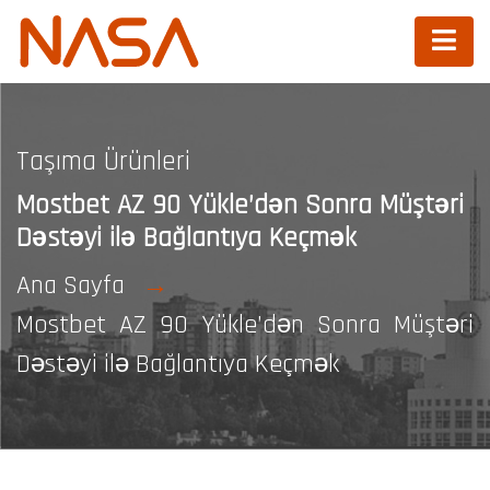
Taşıma Ürünleri
Mostbet AZ 90 Yükle’dən Sonra Müştəri
Dəstəyi ilə Bağlantıya Keçmək
Ana Sayfa
Mostbet AZ 90 Yükle’dən Sonra Müştəri
Dəstəyi ilə Bağlantıya Keçmək