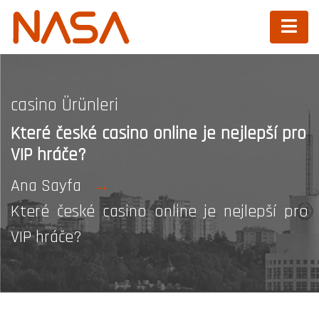
casino Ürünleri
Které české casino online je nejlepší pro
VIP hráče?
Ana Sayfa
Které české casino online je nejlepší pro
VIP hráče?