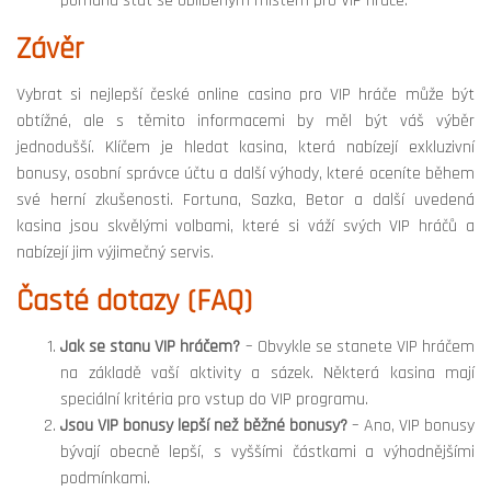
pomáhá stát se oblíbeným místem pro VIP hráče.
Závěr
Vybrat si nejlepší české online casino pro VIP hráče může být
obtížné, ale s těmito informacemi by měl být váš výběr
jednodušší. Klíčem je hledat kasina, která nabízejí exkluzivní
bonusy, osobní správce účtu a další výhody, které oceníte během
své herní zkušenosti. Fortuna, Sazka, Betor a další uvedená
kasina jsou skvělými volbami, které si váží svých VIP hráčů a
nabízejí jim výjimečný servis.
Časté dotazy (FAQ)
Jak se stanu VIP hráčem?
– Obvykle se stanete VIP hráčem
na základě vaší aktivity a sázek. Některá kasina mají
speciální kritéria pro vstup do VIP programu.
Jsou VIP bonusy lepší než běžné bonusy?
– Ano, VIP bonusy
bývají obecně lepší, s vyššími částkami a výhodnějšími
podmínkami.