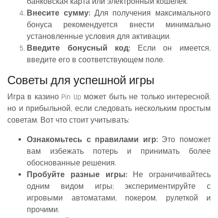
банковская карта или электронный кошелек.
Внесите сумму:
Для получения максимального
бонуса рекомендуется внести минимально
установленные условия для активации.
Введите бонусный код:
Если он имеется,
введите его в соответствующем поле.
Советы для успешной игры
Игра в казино Pin Up может быть не только интересной,
но и прибыльной, если следовать нескольким простым
советам. Вот что стоит учитывать:
Ознакомьтесь с правилами игр:
Это поможет
вам избежать потерь и принимать более
обоснованные решения.
Пробуйте разные игры:
Не ограничивайтесь
одним видом игры; экспериментируйте с
игровыми автоматами, покером, рулеткой и
прочими.