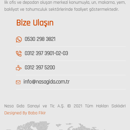
lik ofis ve depodan oluşan merkezi konumuyla, un, makarna, yem,
bakliyat ve tohumculuk sektörlerinde faaliyet göstermektedir.
Bize Ulaşın
0530 298 3821
0312 397 3901-02-03
0312 397 5200
info@nasagida.com.tr
Nasa Gıda Sanayi ve Tic A.Ş. © 2021 Tüm Hakları Saklıdır|
Designed By Baba Fikir