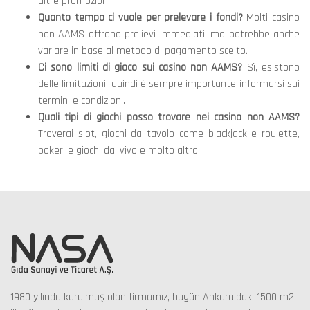
altre promozioni.
Quanto tempo ci vuole per prelevare i fondi?
Molti casino
non AAMS offrono prelievi immediati, ma potrebbe anche
variare in base al metodo di pagamento scelto.
Ci sono limiti di gioco sui casino non AAMS?
Sì, esistono
delle limitazioni, quindi è sempre importante informarsi sui
termini e condizioni.
Quali tipi di giochi posso trovare nei casino non AAMS?
Troverai slot, giochi da tavolo come blackjack e roulette,
poker, e giochi dal vivo e molto altro.
1980 yılında kurulmuş olan firmamız, bugün Ankara’daki 1500 m2