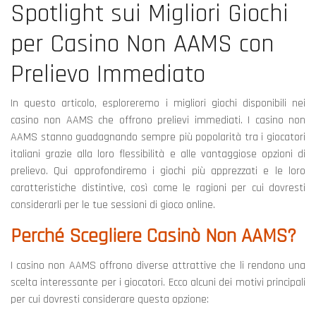
Spotlight sui Migliori Giochi
per Casino Non AAMS con
Prelievo Immediato
In questo articolo, esploreremo i migliori giochi disponibili nei
casino non AAMS che offrono prelievi immediati. I casino non
AAMS stanno guadagnando sempre più popolarità tra i giocatori
italiani grazie alla loro flessibilità e alle vantaggiose opzioni di
prelievo. Qui approfondiremo i giochi più apprezzati e le loro
caratteristiche distintive, così come le ragioni per cui dovresti
considerarli per le tue sessioni di gioco online.
Perché Scegliere Casinò Non AAMS?
I casino non AAMS offrono diverse attrattive che li rendono una
scelta interessante per i giocatori. Ecco alcuni dei motivi principali
per cui dovresti considerare questa opzione: