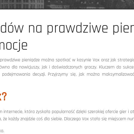
adów na prawdziwe pie
mocje
prawdziwe pieniądze można spotkać w kasynie Vox oraz jak strategi
arówno dla nowicjuszy, jak i doświadczonych graczy. Kluczem do sukc
 podejmowania decyzji. Przyjrzymy się, jak można maksymalizowa
x?
internecie, która zyskała popularność dzięki szerokiej ofercie gier i 
 że każdy znajdzie coś dla siebie. Dlaczego Vox stało się miejscem num
ka.