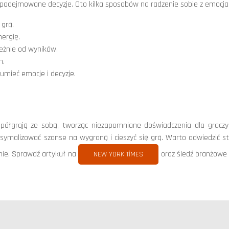
podejmowane decyzje. Oto kilka sposobów na radzenie sobie z emocja
 grą.
ergię.
eżnie od wyników.
h.
zumieć emocje i decyzje.
półgrają ze sobą, tworząc niezapomniane doświadczenia dla graczy
malizować szanse na wygraną i cieszyć się grą. Warto odwiedzić str
nie. Sprawdź artykuł na
oraz śledź branżowe
NEW YORK TIMES