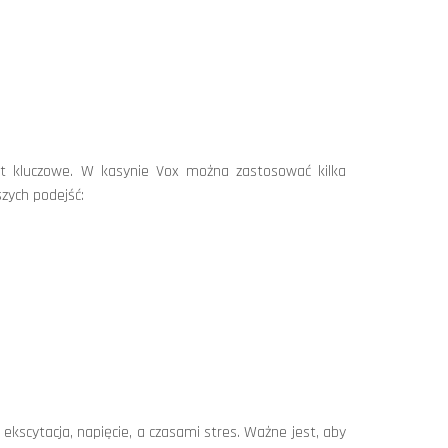
st kluczowe. W kasynie Vox można zastosować kilka
zych podejść:
kscytacja, napięcie, a czasami stres. Ważne jest, aby