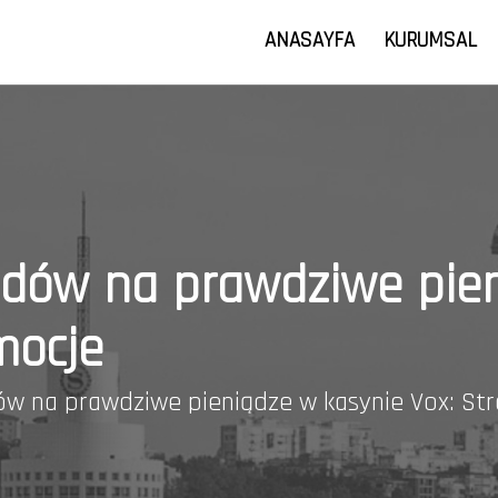
ANASAYFA
KURUMSAL
adów na prawdziwe pie
mocje
ów na prawdziwe pieniądze w kasynie Vox: Str