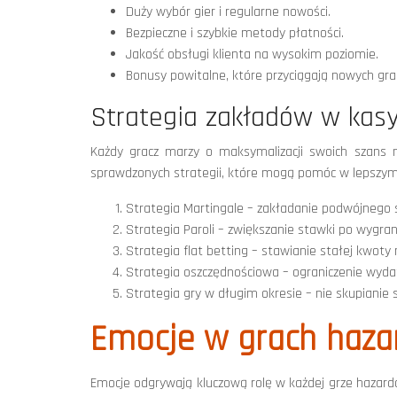
Duży wybór gier i regularne nowości.
Bezpieczne i szybkie metody płatności.
Jakość obsługi klienta na wysokim poziomie.
Bonusy powitalne, które przyciągają nowych gra
Strategia zakładów w kasy
Każdy gracz marzy o maksymalizacji swoich szans 
sprawdzonych strategii, które mogą pomóc w lepszym z
Strategia Martingale – zakładanie podwójnego s
Strategia Paroli – zwiększanie stawki po wygran
Strategia flat betting – stawianie stałej kwoty 
Strategia oszczędnościowa – ograniczenie wyda
Strategia gry w długim okresie – nie skupianie 
Emocje w grach haz
Emocje odgrywają kluczową rolę w każdej grze hazardo