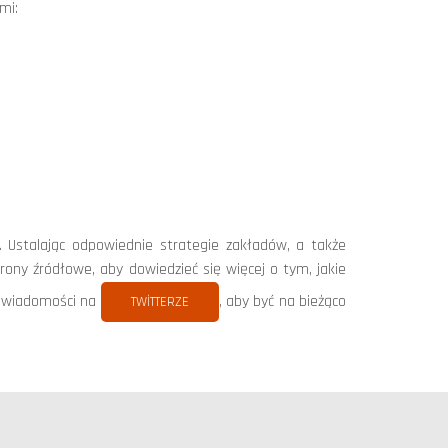
mi:
. Ustalając odpowiednie strategie zakładów, a także
ony źródłowe, aby dowiedzieć się więcej o tym, jakie
 wiadomości na
, aby być na bieżąco
TWITTERZE