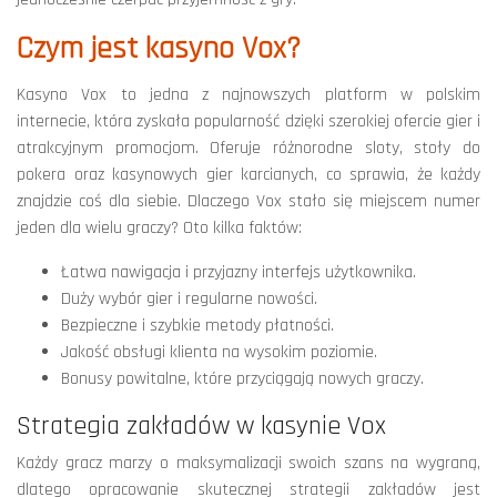
Czym jest kasyno Vox?
Kasyno Vox to jedna z najnowszych platform w polskim
internecie, która zyskała popularność dzięki szerokiej ofercie gier i
atrakcyjnym promocjom. Oferuje różnorodne sloty, stoły do
pokera oraz kasynowych gier karcianych, co sprawia, że każdy
znajdzie coś dla siebie. Dlaczego Vox stało się miejscem numer
jeden dla wielu graczy? Oto kilka faktów:
Łatwa nawigacja i przyjazny interfejs użytkownika.
Duży wybór gier i regularne nowości.
Bezpieczne i szybkie metody płatności.
Jakość obsługi klienta na wysokim poziomie.
Bonusy powitalne, które przyciągają nowych graczy.
Strategia zakładów w kasynie Vox
Każdy gracz marzy o maksymalizacji swoich szans na wygraną,
dlatego opracowanie skutecznej strategii zakładów jest