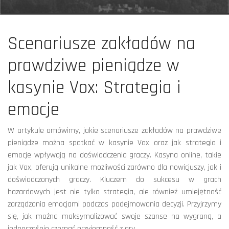
Scenariusze zakładów na
prawdziwe pieniądze w
kasynie Vox: Strategia i
emocje
W artykule omówimy, jakie scenariusze zakładów na prawdziwe
pieniądze można spotkać w kasynie Vox oraz jak strategia i
emocje wpływają na doświadczenia graczy. Kasyna online, takie
jak Vox, oferują unikalne możliwości zarówno dla nowicjuszy, jak i
doświadczonych graczy. Kluczem do sukcesu w grach
hazardowych jest nie tylko strategia, ale również umiejętność
zarządzania emocjami podczas podejmowania decyzji. Przyjrzymy
się, jak można maksymalizować swoje szanse na wygraną, a
jednocześnie czerpać przyjemność z gry.