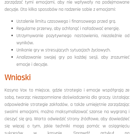
zarządzać tymi emocjami, aby nie wpływały na podejmowane
decyzje. Oto kilka sposobów na radzenie sobie z emocjami:
Ustalenie limitu czasowego i finansowego przed grą.
Regularne przerwy, aby ochłonąć i naładować energię.
Utrzymywanie pozytywnego nastawienia, niezależnie od
wyników.
Unikanie gry w stresujących sytuacjach życiowych.
Analizowanie swojej gry po każdej sesji, aby zrozumieć
emocje i decyzje.
Wnioski
Kasyno Vox to miejsce, gdzie strategia i emocje współgrają ze
sobą, tworząc niezapomniane doświadczenia dla graczy. Ustalając
odpowiednie strategie zakładów, a także umiejętnie zarządzając
swoimi emocjami, można maksymalizować szanse na wygraną i
cieszyć się grą. Warto odwiedzić strony źródłowe, aby dowiedzieć
się więcej o tym, jakie techniki mogą pomóc w osiągnięciu
sukcesów w kasynie. Sprawdź artykuł na