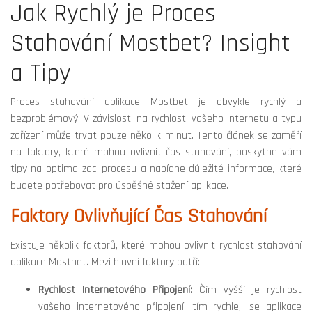
Jak Rychlý je Proces
Stahování Mostbet? Insight
a Tipy
Proces stahování aplikace Mostbet je obvykle rychlý a
bezproblémový. V závislosti na rychlosti vašeho internetu a typu
zařízení může trvat pouze několik minut. Tento článek se zaměří
na faktory, které mohou ovlivnit čas stahování, poskytne vám
tipy na optimalizaci procesu a nabídne důležité informace, které
budete potřebovat pro úspěšné stažení aplikace.
Faktory Ovlivňující Čas Stahování
Existuje několik faktorů, které mohou ovlivnit rychlost stahování
aplikace Mostbet. Mezi hlavní faktory patří:
Rychlost Internetového Připojení:
Čím vyšší je rychlost
vašeho internetového připojení, tím rychleji se aplikace