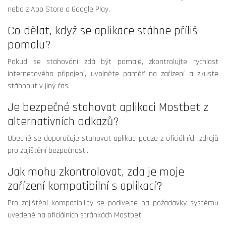
nebo z App Store a Google Play.
Co dělat, když se aplikace stáhne příliš
pomalu?
Pokud se stahování zdá být pomalé, zkontrolujte rychlost
internetového připojení, uvolněte paměť na zařízení a zkuste
stáhnout v jiný čas.
Je bezpečné stahovat aplikaci Mostbet z
alternativních odkazů?
Obecně se doporučuje stahovat aplikaci pouze z oficiálních zdrojů
pro zajištění bezpečnosti.
Jak mohu zkontrolovat, zda je moje
zařízení kompatibilní s aplikací?
Pro zajištění kompatibility se podívejte na požadavky systému
uvedené na oficiálních stránkách Mostbet.