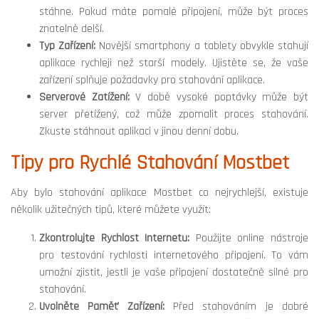
stáhne. Pokud máte pomalé připojení, může být proces
znatelně delší.
Typ Zařízení:
Novější smartphony a tablety obvykle stahují
aplikace rychleji než starší modely. Ujistěte se, že vaše
zařízení splňuje požadavky pro stahování aplikace.
Serverové Zatížení:
V době vysoké poptávky může být
server přetížený, což může zpomalit proces stahování.
Zkuste stáhnout aplikaci v jinou denní dobu.
Tipy pro Rychlé Stahování Mostbet
Aby bylo stahování aplikace Mostbet co nejrychlejší, existuje
několik užitečných tipů, které můžete využít:
Zkontrolujte Rychlost Internetu:
Použijte online nástroje
pro testování rychlosti internetového připojení. To vám
umožní zjistit, jestli je vaše připojení dostatečně silné pro
stahování.
Uvolněte Paměť Zařízení:
Před stahováním je dobré