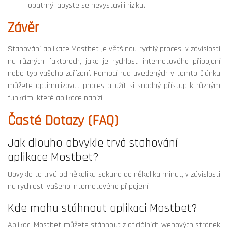
opatrný, abyste se nevystavili riziku.
Závěr
Stahování aplikace Mostbet je většinou rychlý proces, v závislosti
na různých faktorech, jako je rychlost internetového připojení
nebo typ vašeho zařízení. Pomocí rad uvedených v tomto článku
můžete optimalizovat proces a užít si snadný přístup k různým
funkcím, které aplikace nabízí.
Časté Dotazy (FAQ)
Jak dlouho obvykle trvá stahování
aplikace Mostbet?
Obvykle to trvá od několika sekund do několika minut, v závislosti
na rychlosti vašeho internetového připojení.
Kde mohu stáhnout aplikaci Mostbet?
Aplikaci Mostbet můžete stáhnout z oficiálních webových stránek