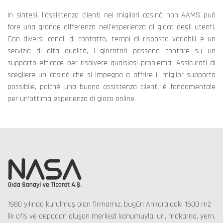
In sintesi, l’assistenza clienti nei migliori casinò non AAMS può
fare una grande differenza nell’esperienza di gioco degli utenti.
Con diversi canali di contatto, tempi di risposta variabili e un
servizio di alta qualità, i giocatori possono contare su un
supporto efficace per risolvere qualsiasi problema. Assicurati di
scegliere un casinò che si impegna a offrire il miglior supporto
possibile, poiché una buona assistenza clienti è fondamentale
per un’ottima esperienza di gioco online.
1980 yılında kurulmuş olan firmamız, bugün Ankara’daki 1500 m2
lik ofis ve depodan oluşan merkezi konumuyla, un, makarna, yem,