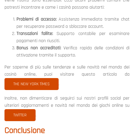
viene risolto sono essenziali. Ecco alcuni problemi comuni che
potresti incontrare e come i casinò possono aiutarti:
Problemi di accesso:
Assistenza immediata tramite chat
per recuperare password o sbloccare account.
Transazioni fallite:
Supporto contabile per esaminare
pagamenti non riusciti.
Bonus non accreditati:
Verifica rapida delle condizioni di
attivazione tramite il supporto.
Per saperne di più sulle tendenze e sulle novità nel mondo dei
casinò online, puoi visitare questo articolo da
.
THE NEW YORK TIMES
Inoltre, non dimenticare di seguirci sui nostri profili social per
ulteriori aggiornamenti e novità nel mondo dei giochi online su
.
TWITTER
Conclusione