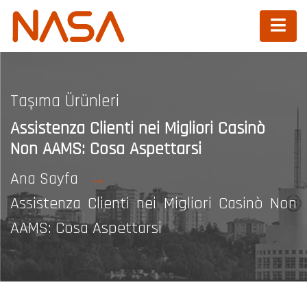
Taşıma Ürünleri
Assistenza Clienti nei Migliori Casinò
Non AAMS: Cosa Aspettarsi
Ana Sayfa
Assistenza Clienti nei Migliori Casinò Non
AAMS: Cosa Aspettarsi