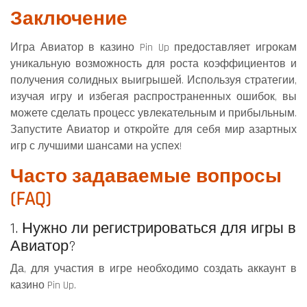
Заключение
Игра Авиатор в казино Pin Up предоставляет игрокам
уникальную возможность для роста коэффициентов и
получения солидных выигрышей. Используя стратегии,
изучая игру и избегая распространенных ошибок, вы
можете сделать процесс увлекательным и прибыльным.
Запустите Авиатор и откройте для себя мир азартных
игр с лучшими шансами на успех!
Часто задаваемые вопросы
(FAQ)
1. Нужно ли регистрироваться для игры в
Авиатор?
Да, для участия в игре необходимо создать аккаунт в
казино Pin Up.