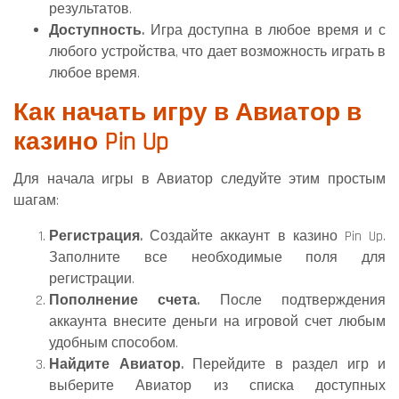
результатов.
Доступность.
Игра доступна в любое время и с
любого устройства, что дает возможность играть в
любое время.
Как начать игру в Авиатор в
казино Pin Up
Для начала игры в Авиатор следуйте этим простым
шагам:
Регистрация.
Создайте аккаунт в казино Pin Up.
Заполните все необходимые поля для
регистрации.
Пополнение счета.
После подтверждения
аккаунта внесите деньги на игровой счет любым
удобным способом.
Найдите Авиатор.
Перейдите в раздел игр и
выберите Авиатор из списка доступных