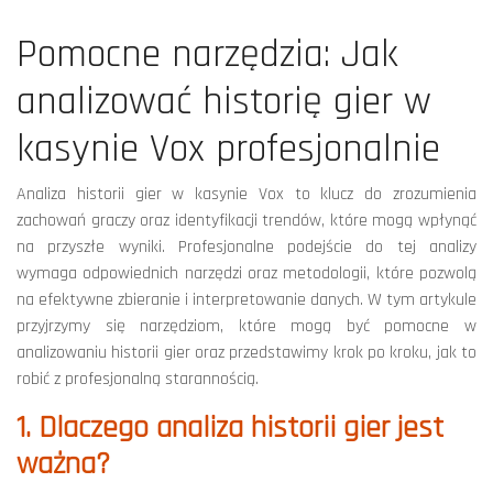
Pomocne narzędzia: Jak
analizować historię gier w
kasynie Vox profesjonalnie
Analiza historii gier w kasynie Vox to klucz do zrozumienia
zachowań graczy oraz identyfikacji trendów, które mogą wpłynąć
na przyszłe wyniki. Profesjonalne podejście do tej analizy
wymaga odpowiednich narzędzi oraz metodologii, które pozwolą
na efektywne zbieranie i interpretowanie danych. W tym artykule
przyjrzymy się narzędziom, które mogą być pomocne w
analizowaniu historii gier oraz przedstawimy krok po kroku, jak to
robić z profesjonalną starannością.
1. Dlaczego analiza historii gier jest
ważna?