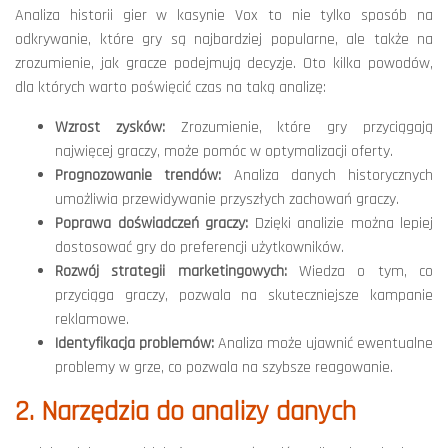
Analiza historii gier w kasynie Vox to nie tylko sposób na
odkrywanie, które gry są najbardziej popularne, ale także na
zrozumienie, jak gracze podejmują decyzje. Oto kilka powodów,
dla których warto poświęcić czas na taką analizę:
Wzrost zysków:
Zrozumienie, które gry przyciągają
najwięcej graczy, może pomóc w optymalizacji oferty.
Prognozowanie trendów:
Analiza danych historycznych
umożliwia przewidywanie przyszłych zachowań graczy.
Poprawa doświadczeń graczy:
Dzięki analizie można lepiej
dostosować gry do preferencji użytkowników.
Rozwój strategii marketingowych:
Wiedza o tym, co
przyciąga graczy, pozwala na skuteczniejsze kampanie
reklamowe.
Identyfikacja problemów:
Analiza może ujawnić ewentualne
problemy w grze, co pozwala na szybsze reagowanie.
2. Narzędzia do analizy danych