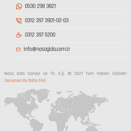
0530 298 3821
0312 397 3901-02-03
0312 397 5200
info@nasagida.com.tr
Nasa Gıda Sanayi ve Tic A.Ş. © 2021 Tüm Hakları Saklıdır|
Designed By Baba Fikir