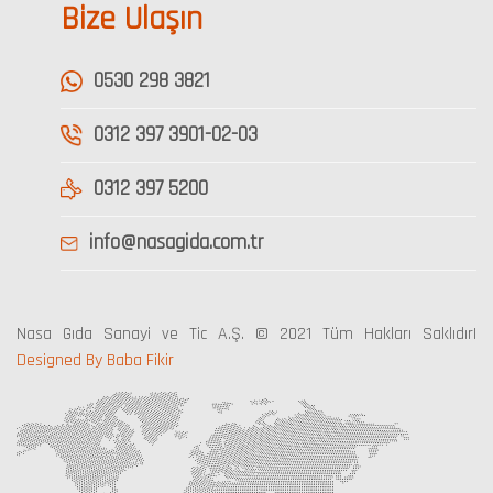
Bize Ulaşın
0530 298 3821
0312 397 3901-02-03
0312 397 5200
info@nasagida.com.tr
Nasa Gıda Sanayi ve Tic A.Ş. © 2021 Tüm Hakları Saklıdır|
Designed By Baba Fikir