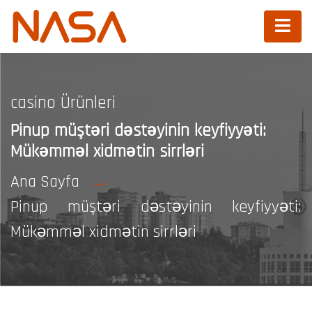
casino Ürünleri
Pinup müştəri dəstəyinin keyfiyyəti:
Mükəmməl xidmətin sirrləri
Ana Sayfa
Pinup müştəri dəstəyinin keyfiyyəti:
Mükəmməl xidmətin sirrləri