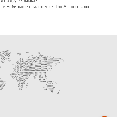
и на других языках.
ете мобильное приложение Пин Ап, оно также