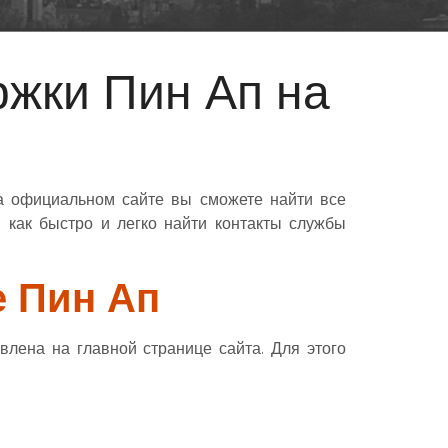
ржки Пин Ап на
а официальном сайте вы сможете найти все
 как быстро и легко найти контакты службы
е Пин Ап
лена на главной странице сайта. Для этого