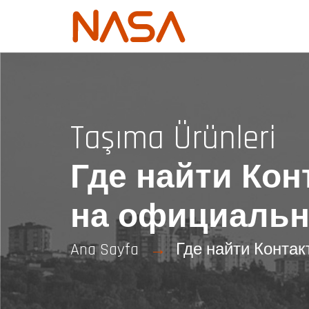
Taşıma Ürünleri
Где найти Ко
на официальн
Ana Sayfa
Где найти Конта