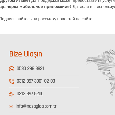
 другом языке?
Да, поддержка может предоставлять услуги 
ощь через мобильное приложение?
Да, если вы использу
Подписывайтесь на рассылку новостей на сайте.
Bize Ulaşın
0530 298 3821
0312 397 3901-02-03
0312 397 5200
info@nasagida.com.tr