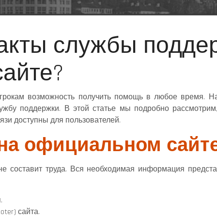
такты службы подде
айте?
грокам возможность получить помощь в любое время. Н
жбу поддержки. В этой статье мы подробно рассмотрим,
вязи доступны для пользователей.
 на официальном сайт
е составит труда. Вся необходимая информация представ
.
ter) сайта.