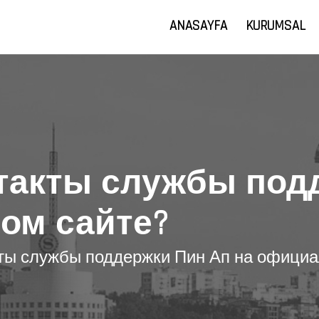
ANASAYFA
KURUMSAL
нтакты службы под
ом сайте?
кты службы поддержки Пин Ап на офици