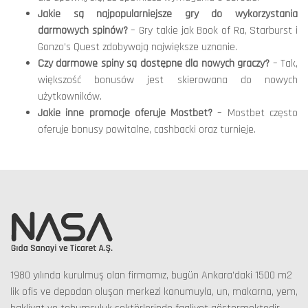
Jakie są najpopularniejsze gry do wykorzystania
darmowych spinów?
– Gry takie jak Book of Ra, Starburst i
Gonzo’s Quest zdobywają największe uznanie.
Czy darmowe spiny są dostępne dla nowych graczy?
– Tak,
większość bonusów jest skierowana do nowych
użytkowników.
Jakie inne promocje oferuje Mostbet?
– Mostbet często
oferuje bonusy powitalne, cashbacki oraz turnieje.
1980 yılında kurulmuş olan firmamız, bugün Ankara’daki 1500 m2
lik ofis ve depodan oluşan merkezi konumuyla, un, makarna, yem,