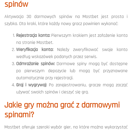
spinów
Aktywacja 30 darmowych spinów na Mostbet jest prosta i
szybka. Oto kroki, które każdy nowy gracz powinien wykonać:
Rejestracja konta:
Pierwszym krokiem jest założenie konta
na stronie Mostbet.
Weryfikacja konta:
Należy zweryfikować swoje konto
według wskazówek podanych przez serwis.
Odmrażanie spinów:
Darmowe spiny mogą być dostępne
po pierwszym depozycie lub mogą być przyznawane
automatycznie przy rejestracji.
Graj i wygrywaj:
Po zarejestrowaniu, gracze mogą zacząć
używać swoich spinów i cieszyć się grą.
Jakie gry można grać z darmowymi
spinami?
Mostbet oferuje szeroki wybór gier, na które można wykorzystać