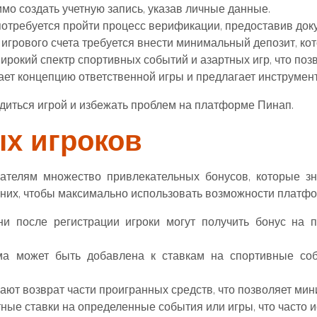
мо создать учетную запись, указав личные данные.
отребуется пройти процесс верификации, предоставив док
игрового счета требуется внести минимальный депозит, ко
широкий спектр спортивных событий и азартных игр, что по
т концепцию ответственной игры и предлагает инструмент
диться игрой и избежать проблем на платформе Пинап.
х игроков
ателям множество привлекательных бонусов, которые з
о них, чтобы максимально использовать возможности плат
 после регистрации игроки могут получить бонус на п
 может быть добавлена к ставкам на спортивные собы
ют возврат части проигранных средств, что позволяет мин
ые ставки на определенные события или игры, что часто и