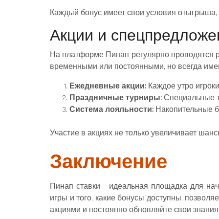
Каждый бонус имеет свои условия отыгрыша, и
Акции и спецпредложе
На платформе Пинап регулярно проводятся р
временными или постоянными, но всегда имею
Ежедневные акции:
Каждое утро игроки
Праздничные турниры:
Специальные т
Система лояльности:
Накопительные ба
Участие в акциях не только увеличивает шан
Заключение
Пинап ставки – идеальная площадка для на
игры и того, какие бонусы доступны, позвол
акциями и постоянно обновляйте свои знания 