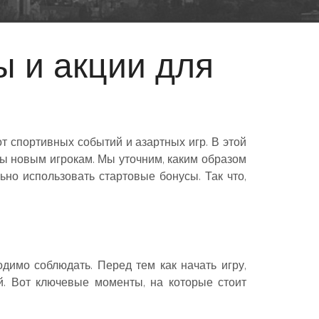
ы и акции для
т спортивных событий и азартных игр. В этой
ны новым игрокам. Мы уточним, каким образом
но использовать стартовые бонусы. Так что,
имо соблюдать. Перед тем как начать игру,
й. Вот ключевые моменты, на которые стоит