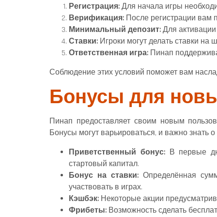
Регистрация:
Для начала игры необходи
Верификация:
После регистрации вам п
Минимальный депозит:
Для активации 
Ставки:
Игроки могут делать ставки на 
Ответственная игра:
Пинап поддерживае
Соблюдение этих условий поможет вам насла
Бонусы для новы
Пинап предоставляет своим новым пользов
Бонусы могут варьироваться, и важно знать 
Приветственный бонус:
В первые дни
стартовый капитал.
Бонус на ставки:
Определённая сумма
участвовать в играх.
Кэшбэк:
Некоторые акции предусматрива
Фрибеты:
Возможность сделать бесплатн