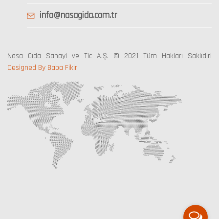
info@nasagida.com.tr
Nasa Gıda Sanayi ve Tic A.Ş. © 2021 Tüm Hakları Saklıdır|
Designed By Baba Fikir