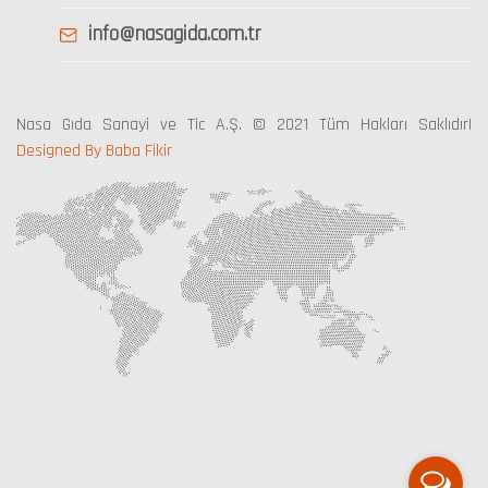
info@nasagida.com.tr
Nasa Gıda Sanayi ve Tic A.Ş. © 2021 Tüm Hakları Saklıdır|
Designed By Baba Fikir