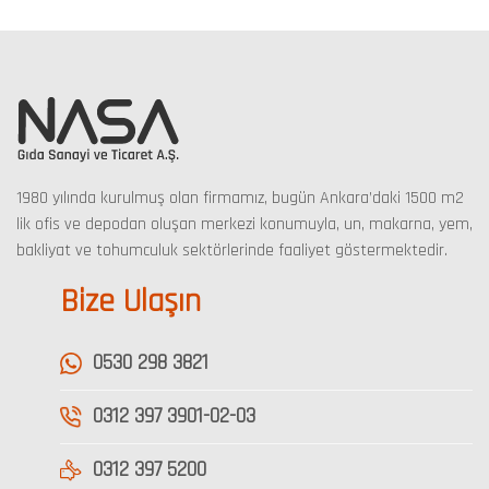
1980 yılında kurulmuş olan firmamız, bugün Ankara’daki 1500 m2
lik ofis ve depodan oluşan merkezi konumuyla, un, makarna, yem,
bakliyat ve tohumculuk sektörlerinde faaliyet göstermektedir.
Bize Ulaşın
0530 298 3821
0312 397 3901-02-03
0312 397 5200